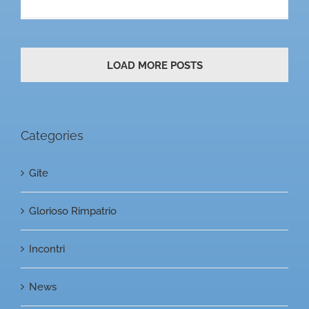
LOAD MORE POSTS
Categories
Gite
Glorioso Rimpatrio
Incontri
News