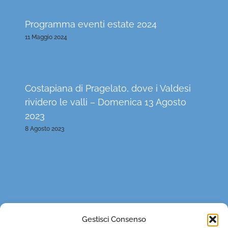
Programma eventi estate 2024
11 Maggio 2024
Costapiana di Pragelato, dove i Valdesi
rividero le valli – Domenica 13 Agosto
2023
8 Agosto 2023
Gestisci Consenso
CONTATTI