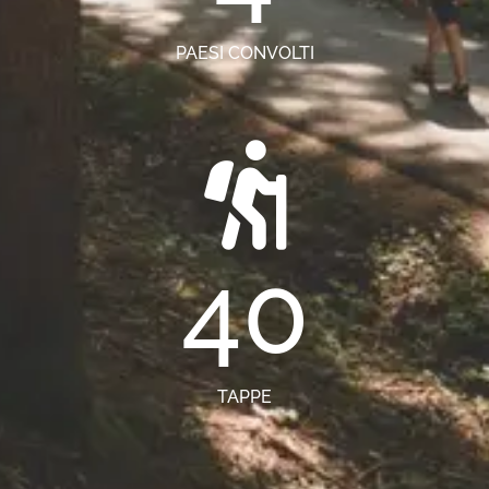
PAESI CONVOLTI
40
TAPPE