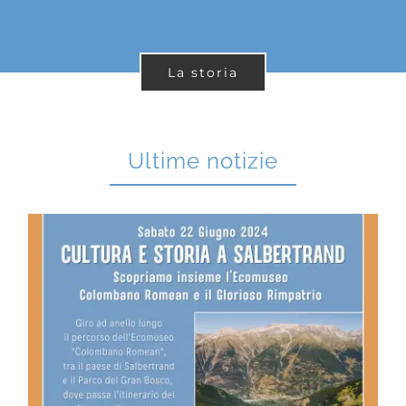
La storia
Ultime notizie