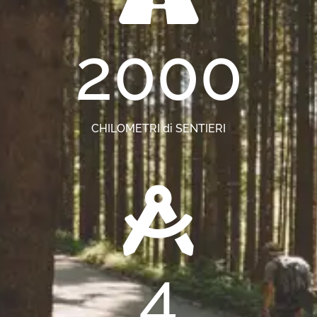
2000
CHILOMETRI di SENTIERI
4