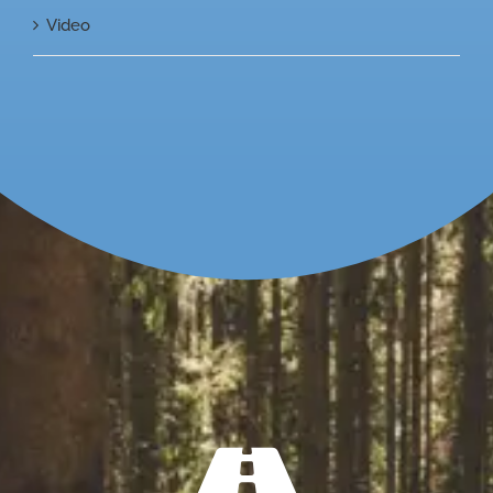
Video