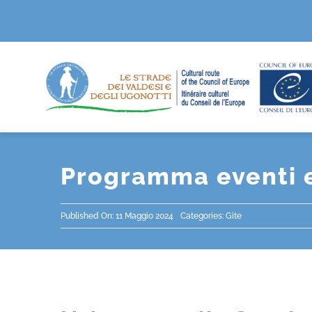
Salta
al
contenuto
Programma eventi 
Published On: 11 Maggio 2024
Categories:
Gite