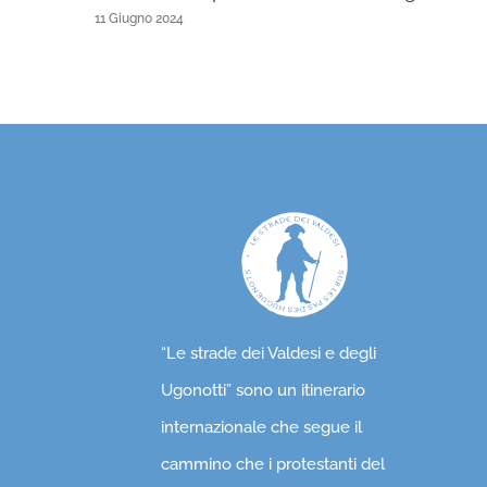
11 Giugno 2024
“Le strade dei Valdesi e degli
Ugonotti” sono un itinerario
internazionale che segue il
cammino che i protestanti del