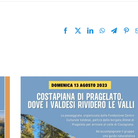
Facebook
X
LinkedIn
WhatsApp
Telegra
Pin