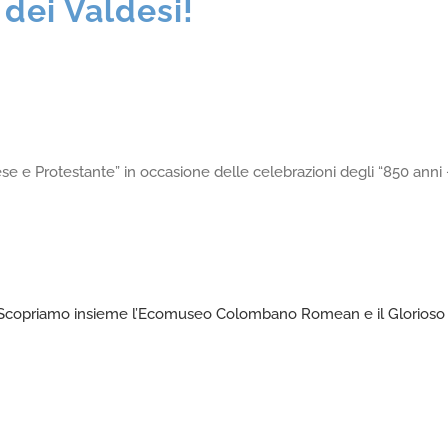
 dei Valdesi!
ese e Protestante” in occasione delle celebrazioni degli “850 anni
 – Scopriamo insieme l’Ecomuseo Colombano Romean e il Glorioso