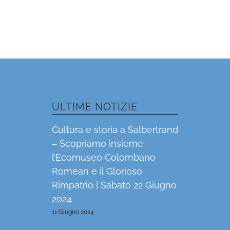
ULTIME NOTIZIE
Cultura e storia a Salbertrand
– Scopriamo insieme
l’Ecomuseo Colombano
Romean e il Glorioso
Rimpatrio | Sabato 22 Giugno
2024
11 Giugno 2024