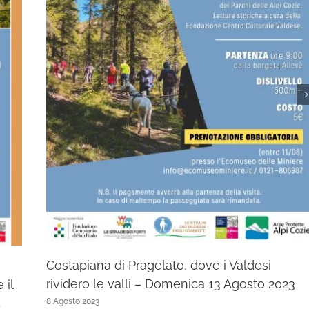
Costapiana di Pragelato, dove i Valdesi
rividero le valli – Domenica 13 Agosto 2023
il
4
8 Agosto 2023