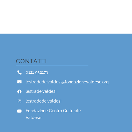
CONTATTI
0121 932179
lestradedeivaldesi@fondazionevaldese.org
lestradeivaldesi
lestradedeivaldesi
Fondazione Centro Culturale
Valdese