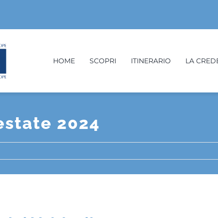
HOME
SCOPRI
ITINERARIO
LA CREDE
estate 2024