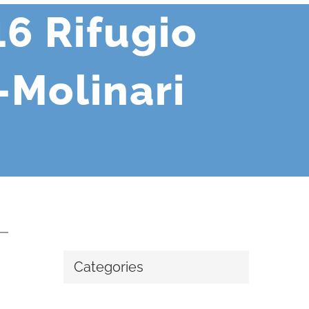
6 Rifugio
-Molinari
Categories