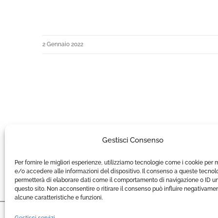
2 Gennaio 2022
Gestisci Consenso
Per fornire le migliori esperienze, utilizziamo tecnologie come i cookie per
e/o accedere alle informazioni del dispositivo. Il consenso a queste tecnolo
permetterà di elaborare dati come il comportamento di navigazione o ID un
questo sito. Non acconsentire o ritirare il consenso può influire negativame
alcune caratteristiche e funzioni.