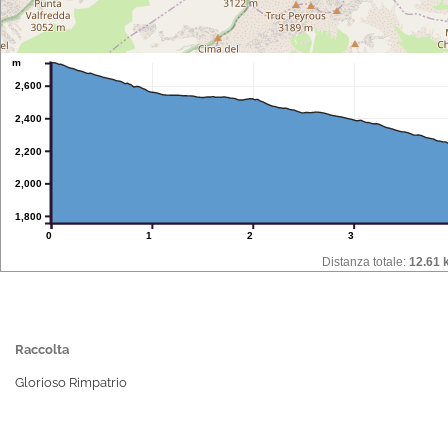
m
2,600
2,400
2,200
2,000
1,800
0
1
2
3
Distanza totale:
12.61 
Raccolta
Glorioso Rimpatrio