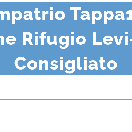
impatrio Tappa1
e Rifugio Levi
Consigliato