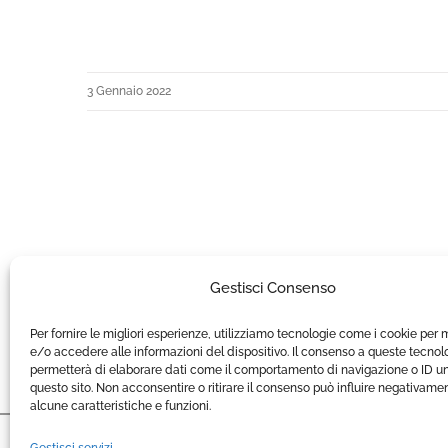
3 Gennaio 2022
Gestisci Consenso
Per fornire le migliori esperienze, utilizziamo tecnologie come i cookie per
e/o accedere alle informazioni del dispositivo. Il consenso a queste tecnolo
permetterà di elaborare dati come il comportamento di navigazione o ID un
questo sito. Non acconsentire o ritirare il consenso può influire negativame
alcune caratteristiche e funzioni.